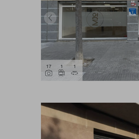
17
1
1