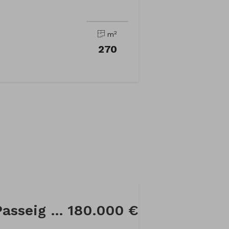
2
m
270
Local comercial a Passeig Can Ferrer
180.000 €