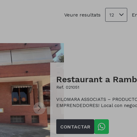
12
Veure resultats
En
Ref. 021051
VILOMARA ASSOCIATS – PRODUCTO
EMPRENDEDORES! Local con negocio
CONTACTAR