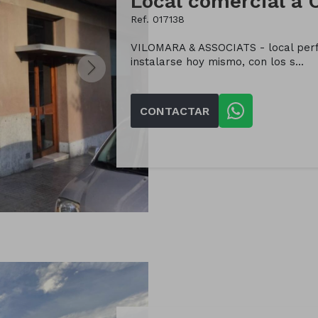
Ref. 017138
VILOMARA & ASSOCIATS - local perfe
instalarse hoy mismo, con los s...
CONTACTAR