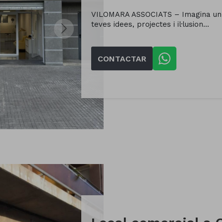
VILOMARA ASSOCIATS – Imagina un f
teves idees, projectes i il·lusion...
CONTACTAR