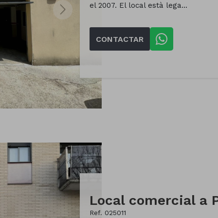
el 2007. El local està lega...
CONTACTAR
Ref. 025011