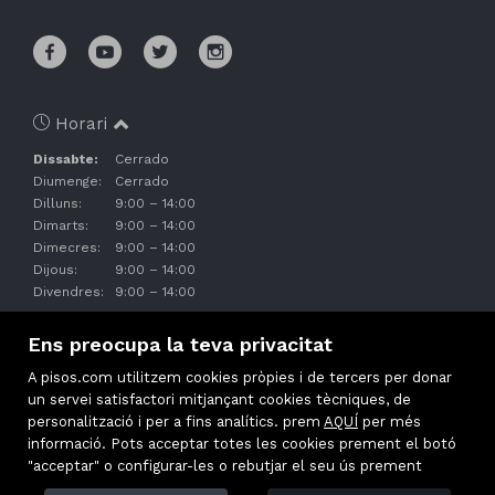
Horari
Dissabte:
Cerrado
Diumenge:
Cerrado
Dilluns:
9:00 – 14:00
Dimarts:
9:00 – 14:00
Dimecres:
9:00 – 14:00
Dijous:
9:00 – 14:00
Divendres:
9:00 – 14:00
Ens preocupa la teva privacitat
A pisos.com utilitzem cookies pròpies i de tercers per donar
un servei satisfactori mitjançant cookies tècniques, de
personalització i per a fins analítics. prem
AQUÍ
per més
informació. Pots acceptar totes les cookies prement el botó
"acceptar" o configurar-les o rebutjar el seu ús prement
Immobles destacats