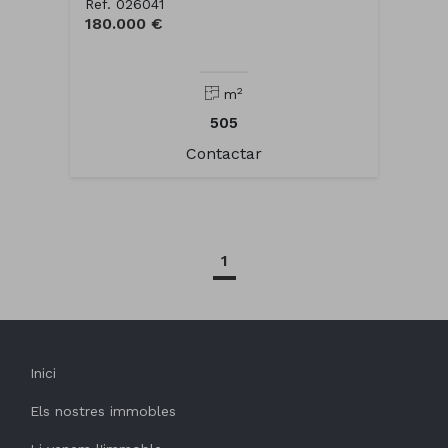
Ref. 026041
180.000 €
2
m
505
Contactar
1
Inici
Els nostres immobles