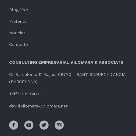
Blog V&A
Preferits
Noticias
Contacte
CONSULTING EMPRESARIAL VILOMARA & ASSOCIATS
C/ Barcelona, 12 Bajos. 08770 - SANT SADURNI D'ANOIA
(BARCELONA)
Telf.: 938914211
david.vilomara@vilomara.net