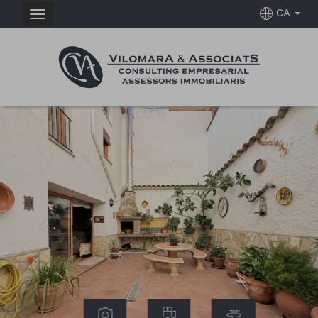
CA
Previous
Next