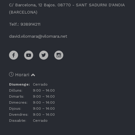
C/ Barcelona, 12 Bajos. 08770 - SANT SADURNI D'ANOIA
(BARCELONA)
Telf.: 938914211
david.vilomara@vilomara.net
Horari
Diumenge:
Cerrado
Dilluns:
9:00 – 14:00
Dimarts:
9:00 – 14:00
Dimecres:
9:00 – 14:00
Dijous:
9:00 – 14:00
Divendres:
9:00 – 14:00
Dissabte:
Cerrado