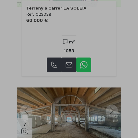
Terreny a Carrer LA SOLEIA
Ref. 023038
60.000 €
2
m
1053
7