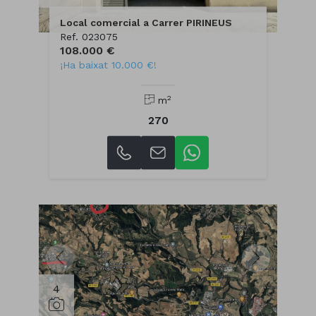
Local comercial a Carrer PIRINEUS
Ref. 023075
108.000 €
¡Ha baixat 10.000 €!
2
m
270
4