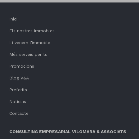
Inici
Els nostres immobles
Li venem l'immoble
Més serveis per tu
Promocions
Blog V&A
Preferits
Noticias
Contacte
CONSULTING EMPRESARIAL VILOMARA & ASSOCIATS