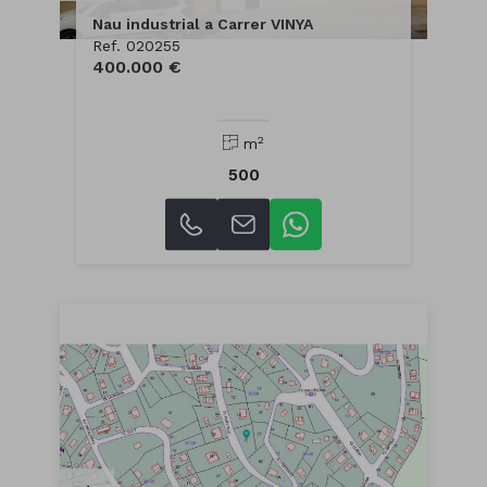
Nau industrial a Carrer VINYA
Ref. 020255
400.000 €
2
m
500