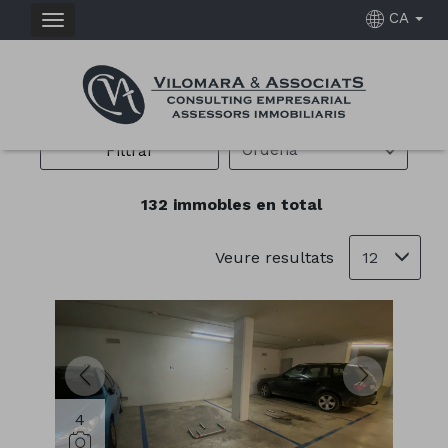
CA
IMMOBLES EN VENDA DE CONSULTING
EMPRESARIAL VILOMARA & ASSOCIATS
Ordena
Filtrar
132 immobles en total
12
Veure resultats
4