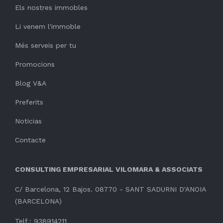
Els nostres immobles
Li venem l'immoble
Més serveis per tu
Promocions
Blog V&A
Preferits
Noticias
Contacte
CONSULTING EMPRESARIAL VILOMARA & ASSOCIATS
C/ Barcelona, 12 Bajos. 08770 - SANT SADURNI D'ANOIA
(BARCELONA)
Telf.: 938914211